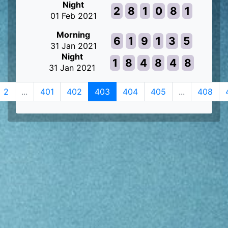
Night
2
8
1
0
8
1
01 Feb 2021
Morning
6
1
9
1
3
5
31 Jan 2021
Night
1
8
4
8
4
8
31 Jan 2021
2
...
401
402
403
404
405
...
408