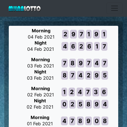
Morning
2
9
7
1
9
1
04 Feb 2021
Night
4
6
2
6
1
7
04 Feb 2021
Morning
7
8
9
7
4
7
03 Feb 2021
Night
8
7
4
2
9
5
03 Feb 2021
Morning
1
2
4
7
3
6
02 Feb 2021
Night
0
2
5
8
9
4
02 Feb 2021
Morning
4
7
8
9
0
8
01 Feb 2021