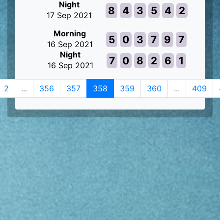
Night
8
4
3
5
4
2
17 Sep 2021
Morning
5
0
3
7
9
7
16 Sep 2021
Night
7
0
8
2
6
1
16 Sep 2021
2
...
356
357
358
359
360
...
409