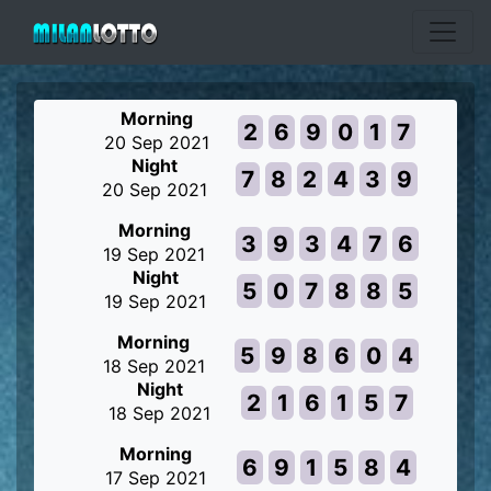
Morning
2
6
9
0
1
7
20 Sep 2021
Night
7
8
2
4
3
9
20 Sep 2021
Morning
3
9
3
4
7
6
19 Sep 2021
Night
5
0
7
8
8
5
19 Sep 2021
Morning
5
9
8
6
0
4
18 Sep 2021
Night
2
1
6
1
5
7
18 Sep 2021
Morning
6
9
1
5
8
4
17 Sep 2021