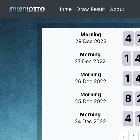
Home
Draw Result
About
Morning
4
28 Dec 2022
Morning
1
27 Dec 2022
Morning
1
26 Dec 2022
Morning
8
25 Dec 2022
Morning
4
24 Dec 2022
‹
1