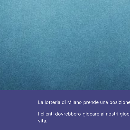
La lotteria di Milano prende una posizion
I clienti dovrebbero giocare ai nostri gioc
vita.