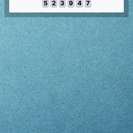
5
2
3
9
4
7