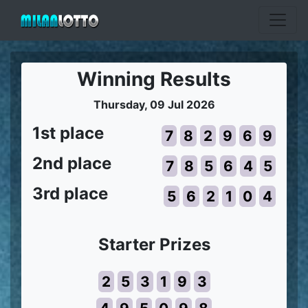
Winning Results
Thursday, 09 Jul 2026
1st place
7
8
2
9
6
9
2nd place
7
8
5
6
4
5
3rd place
5
6
2
1
0
4
Starter Prizes
2
5
3
1
9
3