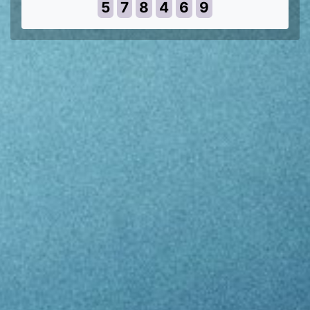
5
7
8
4
6
9