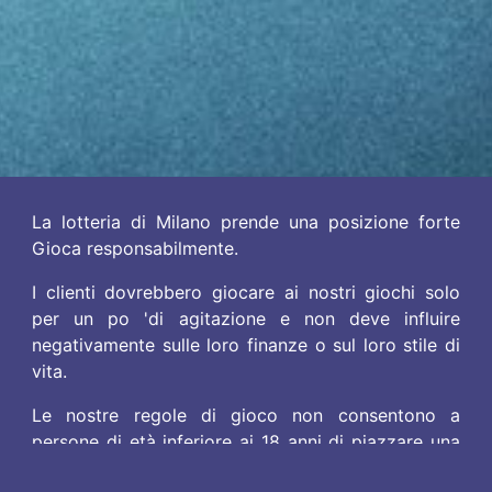
La lotteria di Milano prende una posizione forte
Gioca responsabilmente.
I clienti dovrebbero giocare ai nostri giochi solo
per un po 'di agitazione e non deve influire
negativamente sulle loro finanze o sul loro stile di
vita.
Le nostre regole di gioco non consentono a
persone di età inferiore ai 18 anni di piazzare una
scommessa o richiedere un biglietto vincente. Le