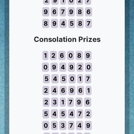
2
9
1
0
2
7
9
6
7
9
8
6
8
9
4
5
8
7
Consolation Prizes
1
2
6
0
8
9
0
9
4
9
2
0
5
4
5
0
1
7
2
4
6
9
6
1
2
3
1
7
9
6
5
4
5
4
7
2
0
5
3
7
4
9