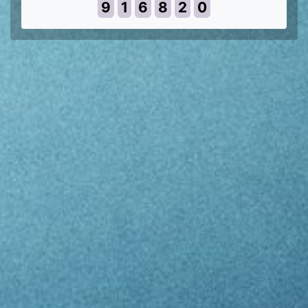
9
1
6
8
2
0