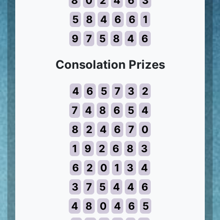
8
0
2
4
6
3
5
8
4
6
6
1
9
7
5
8
4
6
Consolation Prizes
4
6
5
7
3
2
7
4
8
6
5
4
8
2
4
6
7
0
1
9
2
6
8
3
6
2
0
1
3
4
3
7
5
4
4
6
4
8
0
4
6
5