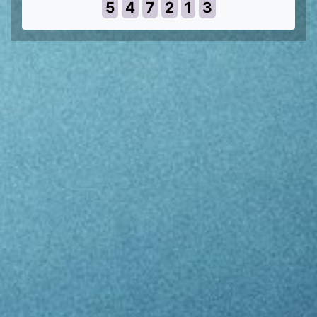
5
4
7
2
1
3