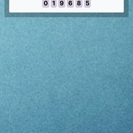
0
1
9
6
8
5