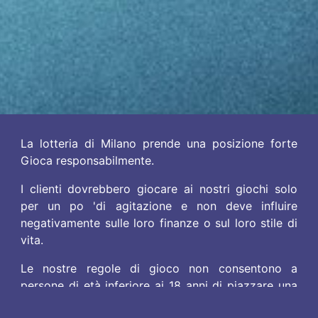
La lotteria di Milano prende una posizione forte
Gioca responsabilmente.
I clienti dovrebbero giocare ai nostri giochi solo
per un po 'di agitazione e non deve influire
negativamente sulle loro finanze o sul loro stile di
vita.
Le nostre regole di gioco non consentono a
persone di età inferiore ai 18 anni di piazzare una
scommessa o richiedere un biglietto vincente. Le