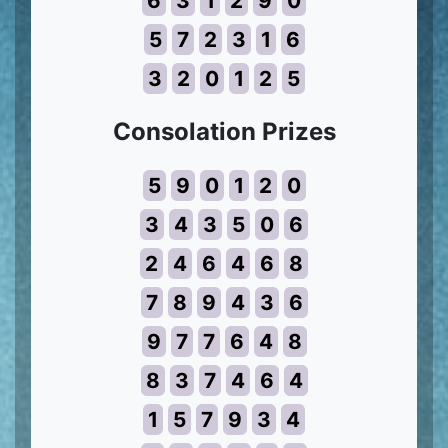
6
3
1
2
9
0
5
7
2
3
1
6
3
2
0
1
2
5
Consolation Prizes
5
9
0
1
2
0
3
4
3
5
0
6
2
4
6
4
6
8
7
8
9
4
3
6
9
7
7
6
4
8
8
3
7
4
6
4
1
5
7
9
3
4