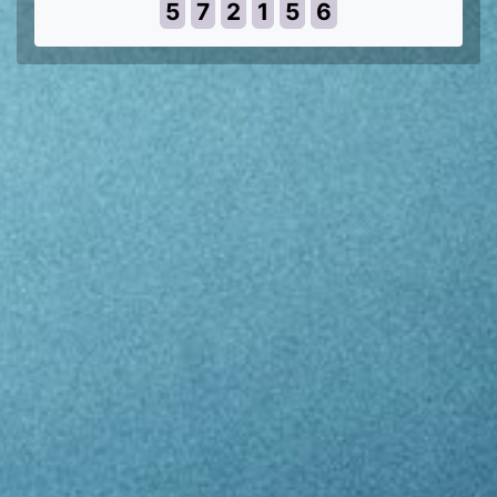
5
7
2
1
5
6