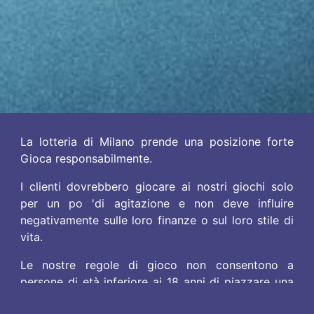
La lotteria di Milano prende una posizione forte
Gioca responsabilmente.
I clienti dovrebbero giocare ai nostri giochi solo
per un po 'di agitazione e non deve influire
negativamente sulle loro finanze o sul loro stile di
vita.
Le nostre regole di gioco non consentono a
persone di età inferiore ai 18 anni di piazzare una
scommessa o richiedere un biglietto vincente. Le