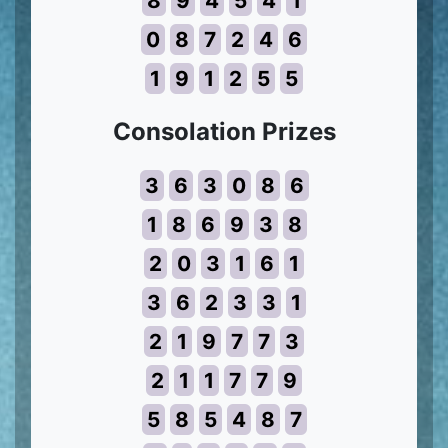
8
9
4
5
4
1
0
8
7
2
4
6
1
9
1
2
5
5
Consolation Prizes
3
6
3
0
8
6
1
8
6
9
3
8
2
0
3
1
6
1
3
6
2
3
3
1
2
1
9
7
7
3
2
1
1
7
7
9
5
8
5
4
8
7