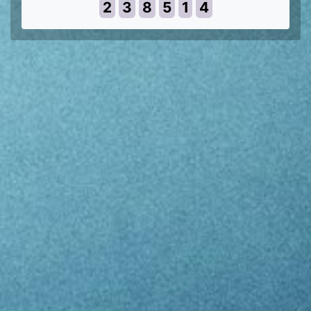
2
3
8
5
1
4