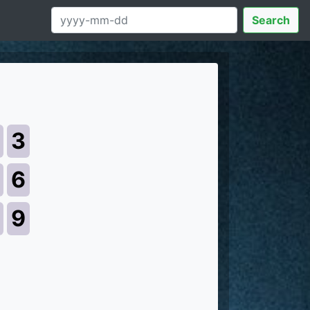
Search
3
6
9