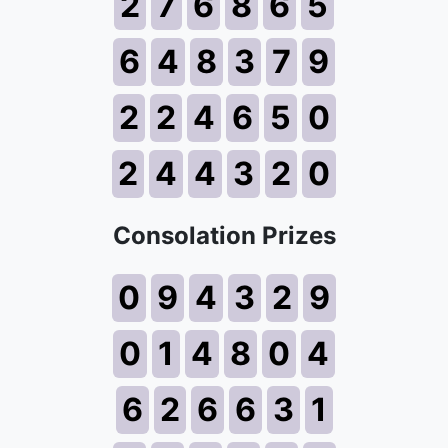
2
7
6
8
6
5
6
4
8
3
7
9
2
2
4
6
5
0
2
4
4
3
2
0
Consolation Prizes
0
9
4
3
2
9
0
1
4
8
0
4
6
2
6
6
3
1