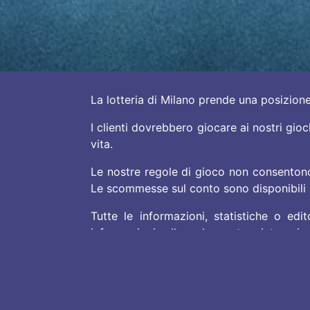
La lotteria di Milano prende una posizion
I clienti dovrebbero giocare ai nostri gioc
vita.
Le nostre regole di gioco non consentono 
Le scommesse sul conto sono disponibili s
Tutte le informazioni, statistiche o edi
informazioni sulla sede, punteggi, tempi o 
Non ci assumiamo alcuna responsabilità p
Ti invitiamo a leggere i nostri Termini e c