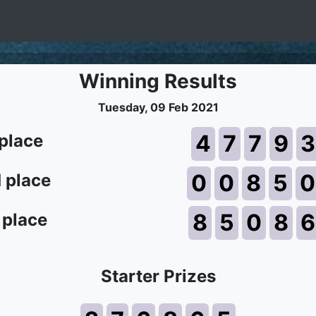
Winning Results
Tuesday, 09 Feb 2021
4
7
7
9
3
 place
0
0
8
5
0
 place
8
5
0
8
6
 place
Starter Prizes